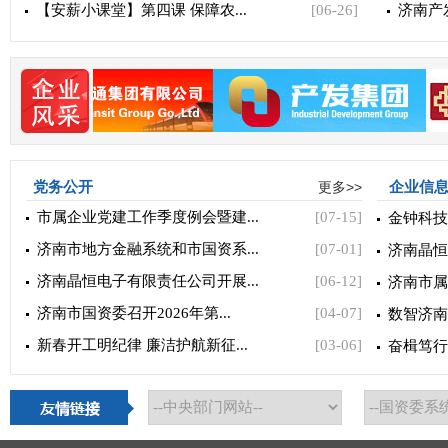
【安薪小课堂】第四课 保障农...
[06-26]
济南产发
党务公开
更多>>
企业信
市属企业党建工作季度例会暨建...
[07-15]
金钟科技
济南市地方金融系统和市国资系...
[07-01]
济南晶恒
济南晶恒电子有限责任公司开展...
[06-12]
济南市属
济南市国资委召开2026年第...
[04-07]
数智济南
新春开工明纪律 廉洁护航新征...
[03-06]
奋楫笃行