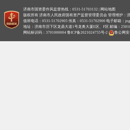
济南市国资委作风监督热线：0531-51703132 |
网站地图
版权所有 济南市人民政府国有资产监督管理委员会 管理维护：
值班电话：0531-51702905 传真：0531-51702900 电子邮箱：jngzw
地址：济南市历下区龙鼎大道1号龙奥大厦E区、F区 邮编：25010
网站标识码：3701000004
鲁ICP备2021024755号-2
鲁公网安备3