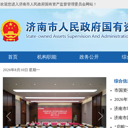
欢迎您进入济南市人民政府国有资产监督管理委员会网站！
首页
机构职能
政务公开
综
2026年8月10日 星期一
综合信
市国资委
2026
济南市
济南市
“启航‘