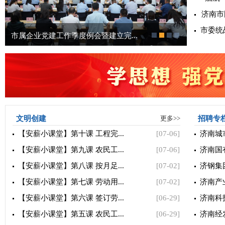
济南市
市委统
市属企业党建工作季度例会暨建立完...
2026年
文明创建
更多>>
招聘专
【安薪小课堂】第十课 工程完...
[07-06]
济南城
【安薪小课堂】第九课 农民工...
[07-06]
济南国
【安薪小课堂】第八课 按月足...
[07-02]
济钢集
【安薪小课堂】第七课 劳动用...
[07-02]
济南产
【安薪小课堂】第六课 签订劳...
[06-29]
济南科
【安薪小课堂】第五课 农民工...
[06-29]
济南经发