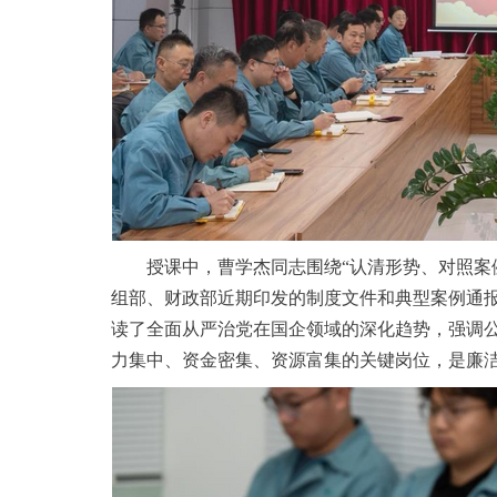
授课中，曹学杰同志围绕“认清形势、对照案
组部、财政部近期印发的制度文件和典型案例通
读了全面从严治党在国企领域的深化趋势，强调
力集中、资金密集、资源富集的关键岗位，是廉