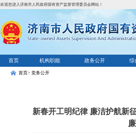
欢迎您进入济南市人民政府国有资产监督管理委员会网站！
首页
机构职能
政务公开
综
首页
>
党务公开
新春开工明纪律 廉洁护航新
廉