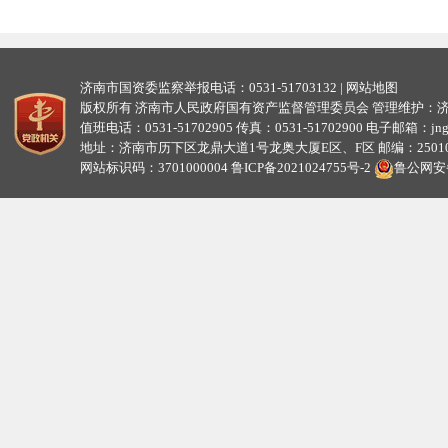
济南市国资委监察举报电话：0531-51703132 |
网站地图
版权所有 济南市人民政府国有资产监督管理委员会 管理维护：
值班电话：0531-51702905 传真：0531-51702900 电子邮箱：jngzw
地址：济南市历下区龙鼎大道1号龙奥大厦E区、F区 邮编：25010
网站标识码：3701000004
鲁ICP备2021024755号-2
鲁公网安备3