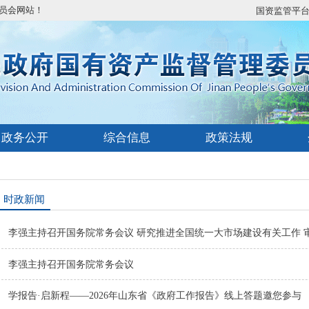
员会网站！
国资监管平
政务公开
综合信息
政策法规
时政新闻
李强主持召开国务院常务会议 研究推进全国统一大市场建设有关工作 审议
李强主持召开国务院常务会议
学报告·启新程——2026年山东省《政府工作报告》线上答题邀您参与