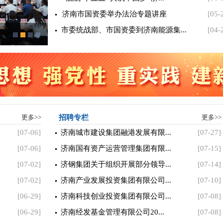
济南市国资委举办法治专题讲座
[05-
市委统战部、市国资委到济南能源集...
[04-
2026年市属企业外部董事履职能...
更多>>
招聘专栏
更多>>
[07-06]
济南城市建设集团融港发展有限...
[07-27]
[07-06]
济南国有资产运营管理集团有限...
[07-15]
[07-02]
济钢集团关于组织开展部分领导...
[07-14]
[07-02]
济南产业发展投资集团有限公司...
[07-10]
[06-29]
济南科技创业投资集团有限公司...
[07-08]
[06-29]
济南经发基金管理有限公司20...
[07-08]