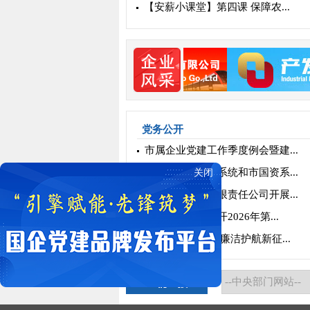
【安薪小课堂】第四课 保障农...
党务公开
市属企业党建工作季度例会暨建...
济南市地方金融系统和市国资系...
关闭
济南晶恒电子有限责任公司开展...
济南市国资委召开2026年第...
新春开工明纪律 廉洁护航新征...