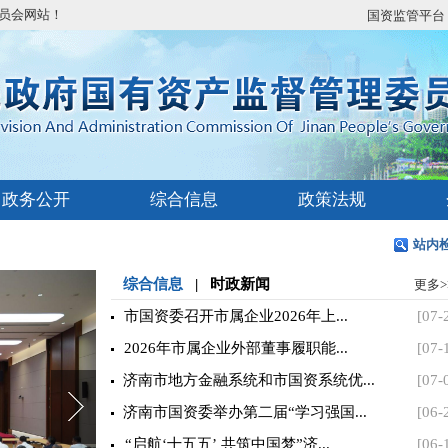
员会网站！
国资监管平台
政务公开
综合信息
政策法规
站内
综合信息
|
时政新闻
更多>
市国资委召开市属企业2026年上...
[07-
2026年市属企业外部董事履职能...
[07-
济南市地方金融系统和市国资系统优...
[07-
济南市国资委举办第二届“学习强国...
[06-
“启航‘十五五’ 共筑中国梦”济...
[06-