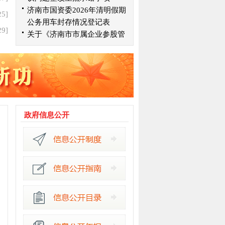
济南市国资委2026年清明假期
25]
公务用车封存情况登记表
29]
关于《济南市市属企业参股管
济南市国资委举办第二届“学习强国...
理办法（征求意见稿）》征求
意见采纳情况的说明
政府信息公开