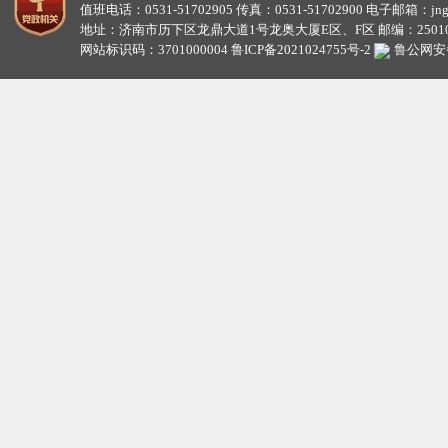
值班电话：0531-51702905 传真：0531-51702900 电子邮箱：jngzw
地址：济南市历下区龙鼎大道1号龙奥大厦E区、F区 邮编：25010
网站标识码：3701000004
鲁ICP备2021024755号-2
鲁公网安备3