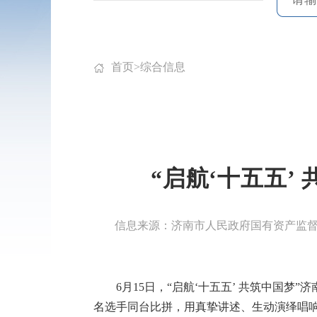
首页
>
综合信息
“启航‘十五五
信息来源：济南市人民政府国有资产监
6月15日，“启航‘十五五’ 共筑中国
名选手同台比拼，用真挚讲述、生动演绎唱响