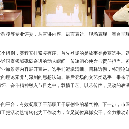
校教授等专业评委，从宣讲内容、语言表达、现场表现、舞台呈
三个组别，赛程安排紧凑有序。首先登场的是故事类参赛选手。
讲述国资领域砥砺奋进的动人瞬间，传递初心使命与责任担当。
行业愿景等内容展开宣讲。选手们逻辑清晰、阐释透彻，将理论
实的理论素养与深刻的思想认知。最后登场的文艺类选手，带来
情怀、奋斗精神融入节目之中，载情于艺、以艺传声，灵动的表
采的平台，有效凝聚了干部职工干事创业的精气神。下一步，市
工把活动热情转化为工作动力，立足岗位真抓实干，全力推动市属