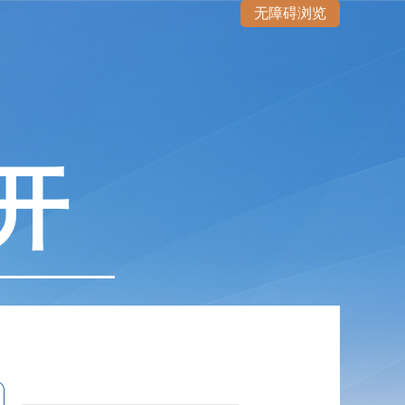
无障碍浏览
开