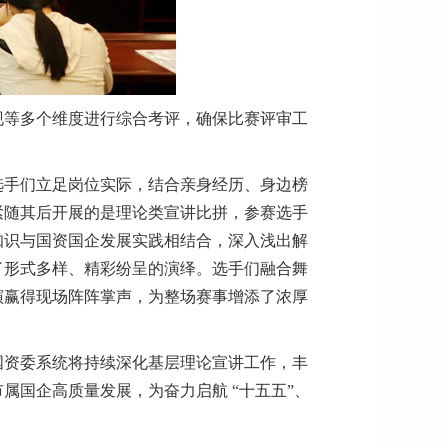
现等多个维度进行综合考评，确保比赛评审工
选手们立足岗位实际，结合亲身经历、身边榜
紧随其后开展的是理论类宣讲比拼，参赛选手
知识与国资国企发展实践相结合，深入浅出解
了形式多样、精彩纷呈的演绎。选手们融合舞
演赢得现场阵阵掌声，为整场赛事增添了浓厚
国资委系统将持续深化基层理论宣讲工作，丰
国企高质量发展，为奋力启航 “十五五”、