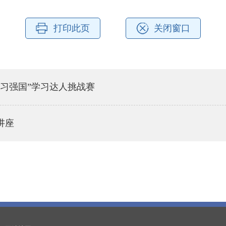
打印此页
关闭窗口
习强国”学习达人挑战赛
讲座