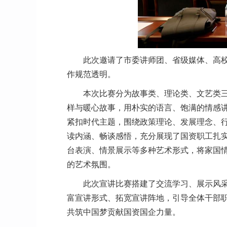
此次邀请了市委讲师团、省级媒体、高
作规范透明。
本次比赛分为故事类、理论类、文艺类
样与暖心故事，用朴实的语言、饱满的情感
紧扣时代主题，围绕政策理论、发展理念、
读内涵、畅谈感悟，充分展现了国资职工扎
台表演、情景展示等多种艺术形式，将家国
的艺术氛围。
此次宣讲比赛搭建了交流学习、展示风
富宣讲形式、拓宽宣讲阵地，引导全体干部职
共筑中国梦贡献国资国企力量。