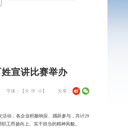
百姓宣讲比赛举办
字体：【
大
中
小
】
分享：
本次活动，各企业积极响应、踊跃参与，共计29
部职工昂扬向上、实干担当的精神风貌。