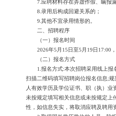
7.应聘材料存在弄虚作假、瞒报
8.录用后构成回避关系的；
9.其他不宜录用情形的。
二、招聘程序
（一）报名时间
2026年
5月15日至5月19
日
17:
（二）报名方式
1.报名方式:本次招聘采用线上
扫描二维码填写招聘岗位报名信息;
人有效学历及学位证书、职（执）业
未按规定填写相关信息或未按规定上
性，如信息失实，将取消应聘及聘用