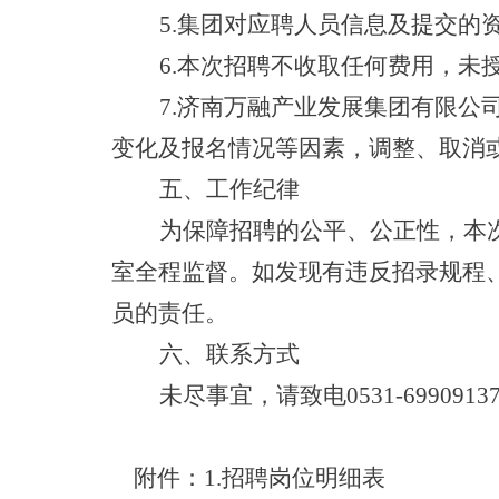
5.
集团对应聘人员信息及提交的
6.
本次招聘不收取任何费用，未
7.济南万融产业发展集团有限公
变化及报名情况等因素，调整、取消
五、工作纪律
为保障招聘的公平、公正性，本
室全程监督。如发现有违反招录规程
员的责任。
六、联系方式
未尽事宜，请致电
0531-699091
附件：
1.
招聘岗位明细表