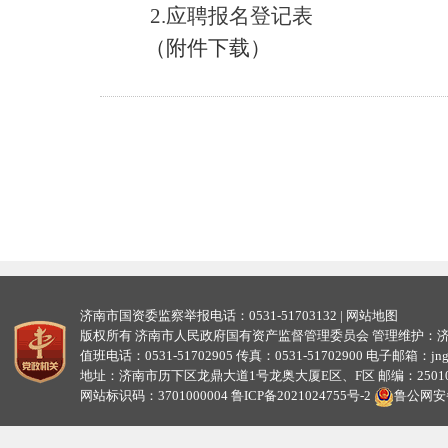
2.应聘报名登记表
（附件下载）
济南市国资委监察举报电话：0531-51703132 |
网站地图
版权所有 济南市人民政府国有资产监督管理委员会 管理维护：
值班电话：0531-51702905 传真：0531-51702900 电子邮箱：jngzw
地址：济南市历下区龙鼎大道1号龙奥大厦E区、F区 邮编：25010
网站标识码：3701000004
鲁ICP备2021024755号-2
鲁公网安备3