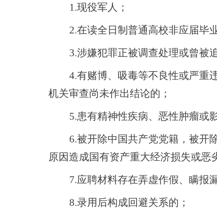
1.现役军人；
2.在读全日制普通高校非应届毕
3.涉嫌犯罪正被调查处理或曾被
4.有赌博、吸毒等不良性或严重
机关审查尚未作出结论的；
5.患有精神性疾病、恶性肿瘤或
6.被开除中国共产党党籍，被开
原因造成国有资产重大经济损失或恶
7.应聘材料存在弄虚作假、瞒报
8.录用后构成回避关系的；