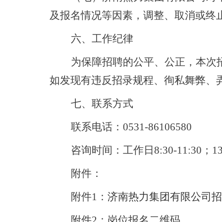
及报名情况等因素，调整、取消或终
六、工作纪律
为保障招聘的公平、公正，本次
如发现有违反招录规程、徇私舞弊、
七、联系方式
联系电话：
0531-86106580
咨询时间：工作日
8:30-11:30；1
附件：
附件
1：
济南热力集团有限公司招
附件
2：岗位报名二维码