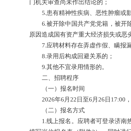
门机关审查尚未作出结论的；
5.患有精神性疾病、恶性肿瘤或
6.被开除中国共产党党籍，被
原因造成国有资产重大经济损失或恶
7.应聘材料存在弄虚作假、瞒报
8.录用后构成回避关系的；
9.其他不宜录用情形的。
二、招聘程序
（一）报名时间
2026年6月
22
日至
6月
26
日
17:
（二）报名方式
1.线上报名。应聘者可登录济