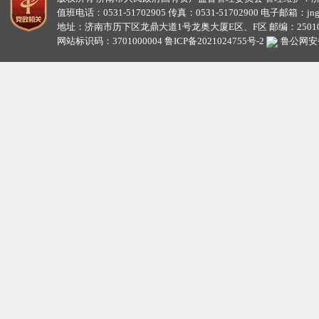
值班电话：0531-51702905 传真：0531-51702900 电子邮箱：jngzw
地址：济南市历下区龙鼎大道1号龙奥大厦E区、F区 邮编：25010
网站标识码：3701000004
鲁ICP备2021024755号-2
鲁公网安备3