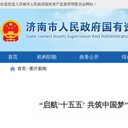
欢迎您进入济南市人民政府国有资产监督管理委员会网站！
首页
机构职能
政务公开
综
首页
>
图片新闻
“启航‘十五五’ 共筑中国