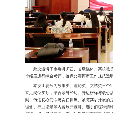
此次邀请了市委讲师团、省级媒体、高校教
个维度进行综合考评，确保比赛评审工作规范透
本次比赛分为故事类、理论类、文艺类三个
立足岗位实际，结合亲身经历、身边榜样与暖心
间，传递初心使命与责任担当。紧随其后开展的
理念、行业愿景等内容展开宣讲。选手们逻辑清