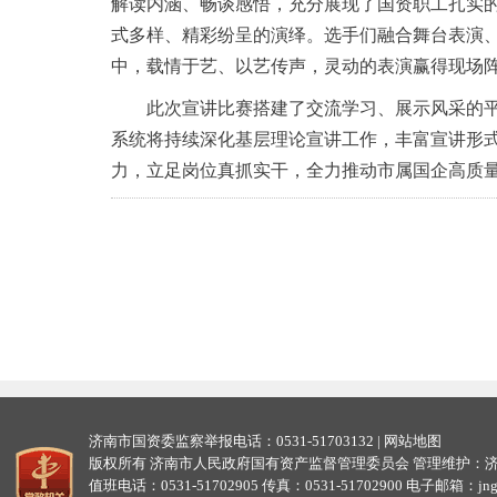
解读内涵、畅谈感悟，充分展现了国资职工扎实
式多样、精彩纷呈的演绎。选手们融合舞台表演
中，载情于艺、以艺传声，灵动的表演赢得现场
此次宣讲比赛搭建了交流学习、展示风采的
系统将持续深化基层理论宣讲工作，丰富宣讲形
力，立足岗位真抓实干，全力推动市属国企高质量
济南市国资委监察举报电话：0531-51703132 |
网站地图
版权所有 济南市人民政府国有资产监督管理委员会 管理维护：
值班电话：0531-51702905 传真：0531-51702900 电子邮箱：jngzw